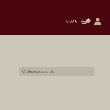
0,00
€