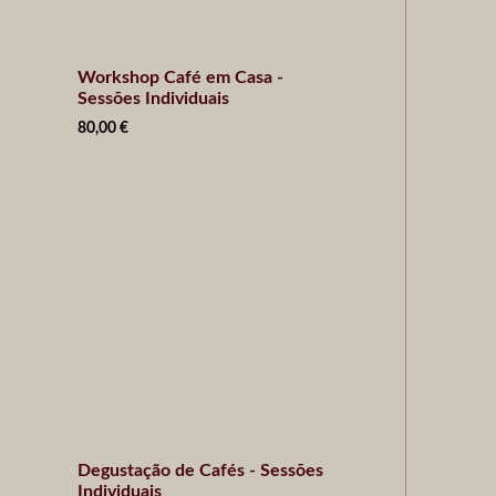
Workshop Café em Casa -
Sessões Individuais
80,00
€
Degustação de Cafés - Sessões
Individuais