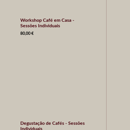
Workshop Café em Casa -
Sessões Individuais
80,00
€
Degustação de Cafés - Sessões
Individuais