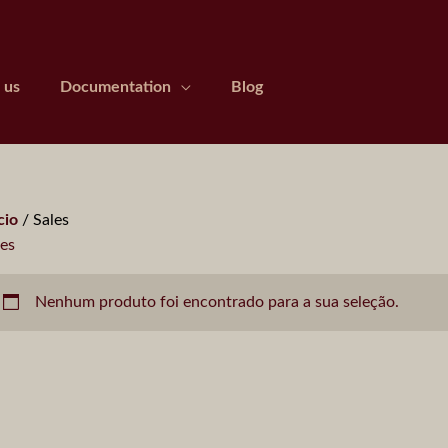
 us
Documentation
Blog
cio
/ Sales
les
Nenhum produto foi encontrado para a sua seleção.