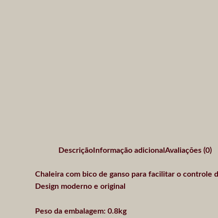
Descrição
Informação adicional
Avaliações (0)
Chaleira com bico de ganso para facilitar o control
Design moderno e original
Peso da embalagem: 0.8kg