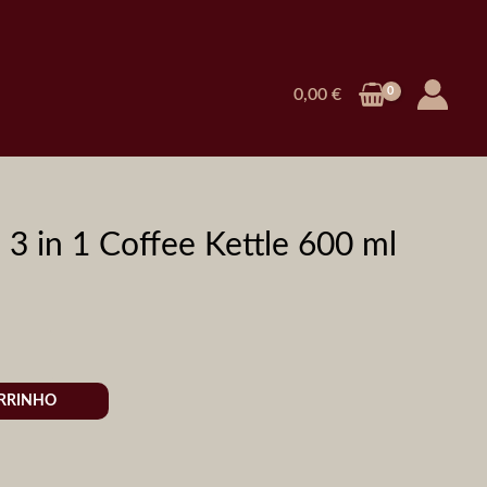
0,00
€
 3 in 1 Coffee Kettle 600 ml
ARRINHO