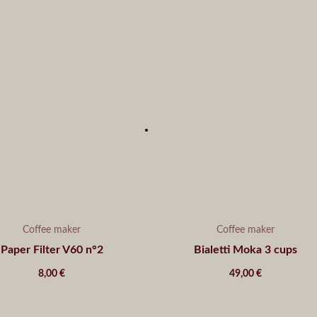
Coffee maker
Coffee maker
Paper Filter V60 n°2
Bialetti Moka 3 cups
8,00
€
49,00
€